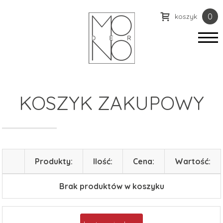
0

koszyk
KOSZYK ZAKUPOWY
Produkty:
Ilość:
Cena:
Wartość:
Brak produktów w koszyku